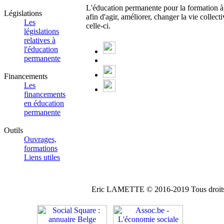
L'éducation permanente pour la formation à u
Législations
afin d'agir, améliorer, changer la vie collect
Les
celle-ci.
législations
relatives à
l'éducation
permanente
Financements
Les
financements
en éducation
permanente
Outils
Ouvrages,
formations
Liens utiles
Eric LAMETTE © 2016-2019 Tous droits